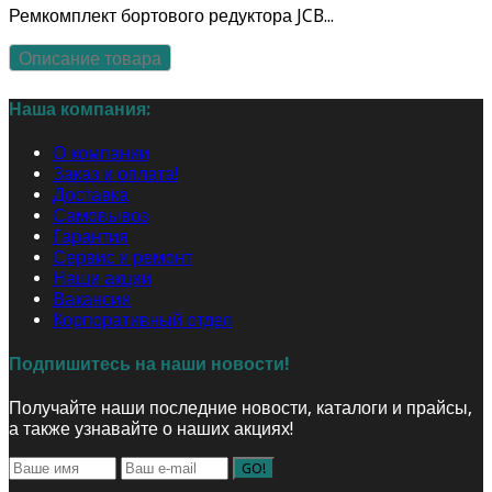
Ремкомплект бортового редуктора JCB...
Описание товара
Наша компания:
О компании
Заказ и оплата!
Доставка
Самовывоз
Гарантия
Сервис и ремонт
Наши акции
Вакансии
Корпоративный отдел
Подпишитесь на наши новости!
Получайте наши последние новости, каталоги и прайсы,
а также узнавайте о наших акциях!