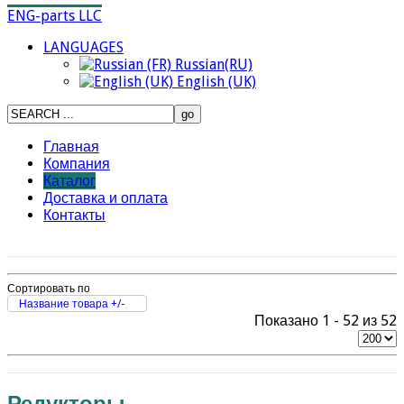
ENG-parts LLC
LANGUAGES
Russian(RU)
English (UK)
Главная
Компания
Каталог
Доставка и оплата
Контакты
Сортировать по
Название товара +/-
Показано 1 - 52 из 52
Редукторы