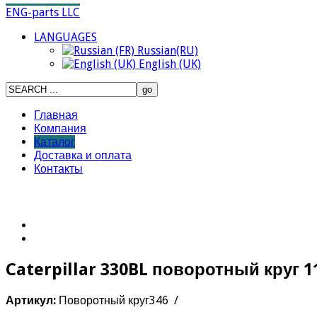
ENG-parts LLC
LANGUAGES
Russian(RU)
English (UK)
Главная
Компания
Каталог
Доставка и оплата
Контакты
Caterpillar 330BL поворотный круг 11
Артикул:
Поворотный круг346 /