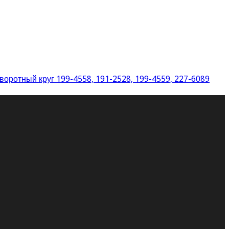
оворотный круг 199-4558, 191-2528, 199-4559, 227-6089