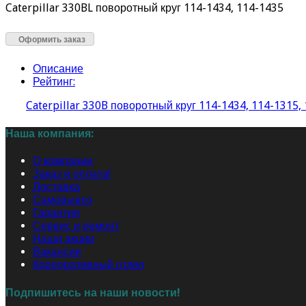
Caterpillar 330BL поворотный круг 114-1434, 114-1435
Оформить заказ
Описание
Рейтинг:
Caterpillar 330B поворотный круг 114-1434, 114-1315,
Наша компания:
О компании
Заказ и оплата!
Доставка
Самовывоз
Гарантия
Сервис и ремонт
Наши акции
Вакансии
Корпоративный отдел
Подпишитесь на наши новости!